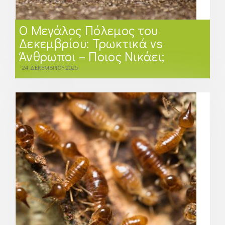
Ο Μεγάλος Πόλεμος του
Δεκεμβρίου: Τρωκτικά vs
Άνθρωποι – Ποιος Νικάει;
24 ΔΕΚΕΜΒΡΊΟΥ 2025