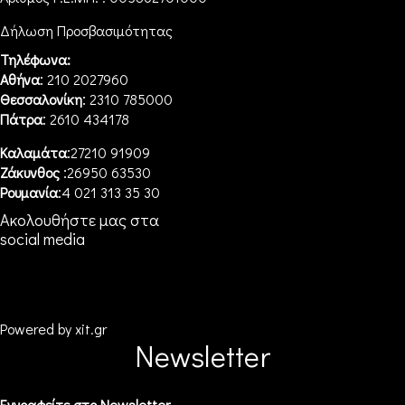
Δήλωση Προσβασιμότητας
Τηλέφωνα:
:
Αθήνα
210 2027960
:
Θεσσαλονίκη
2310 785000
:
Πάτρα
2610 434178
:
Καλαμάτα
27210 91909
:
Ζάκυνθος
26950 63530
:
Ρουμανία
4 021 313 35 30
Ακολουθήστε μας στα
social media
Powered by xit.gr
Newsletter
Εγγραφείτε στο Newsletter