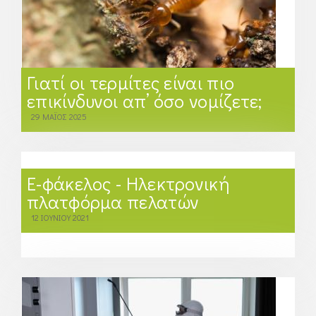
Γιατί οι τερμίτες είναι πιο
επικίνδυνοι απ’ όσο νομίζετε;
29 ΜΑΪΟΣ 2025
Ε-φάκελος - Ηλεκτρονική
πλατφόρμα πελατών
12 ΙΟΥΝΊΟΥ 2021